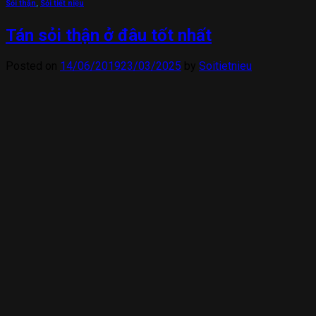
Sỏi thận
,
Sỏi tiết niệu
Tán sỏi thận ở đâu tốt nhất
Posted on
14/06/2019
23/03/2025
by
Soitietnieu