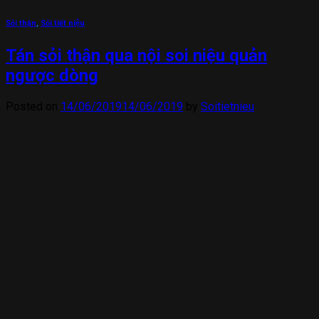
Sỏi thận
,
Sỏi tiết niệu
Tán sỏi thận qua nội soi niệu quản
ngược dòng
Posted on
14/06/2019
14/06/2019
by
Soitietnieu