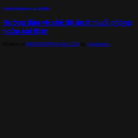
Câu hỏi thường gặp
,
Sỏi thận
Hướng dẫn về chế độ ăn ít muối phòng
ngừa sỏi thận
Posted on
01/09/2019
24/08/2020
by
Soitietnieu