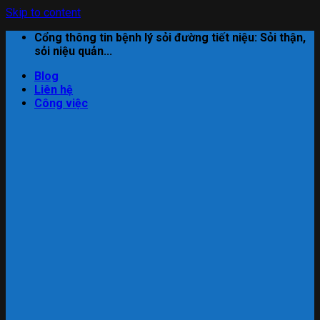
Skip to content
Cổng thông tin bệnh lý sỏi đường tiết niệu: Sỏi thận,
sỏi niệu quản...
Blog
Liên hệ
Công việc