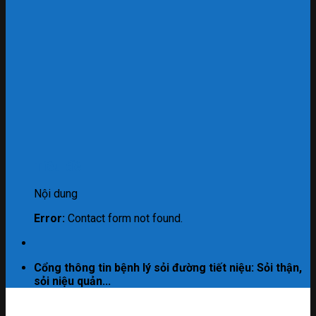
Tiêu đề
Nội dung
Error:
Contact form not found.
Cổng thông tin bệnh lý sỏi đường tiết niệu: Sỏi thận,
sỏi niệu quản...