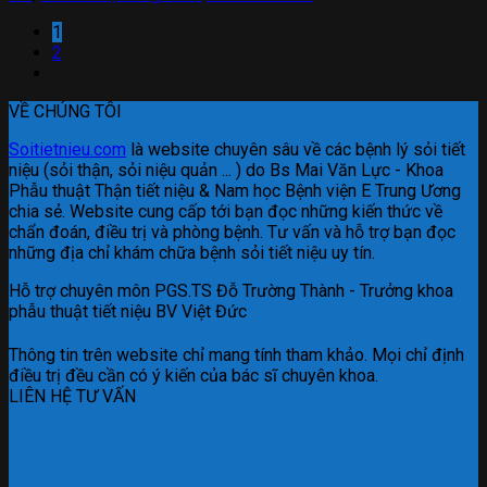
1
2
VỀ CHÚNG TÔI
Soitietnieu.com
là website chuyên sâu về các bệnh lý sỏi tiết
niệu (sỏi thận, sỏi niệu quản ... ) do Bs Mai Văn Lực - Khoa
Phẫu thuật Thận tiết niệu & Nam học Bệnh viện E Trung Ương
chia sẻ. Website cung cấp tới bạn đọc những kiến thức về
chẩn đoán, điều trị và phòng bệnh. Tư vấn và hỗ trợ bạn đọc
những địa chỉ khám chữa bệnh sỏi tiết niệu uy tín.
Hỗ trợ chuyên môn PGS.TS Đỗ Trường Thành - Trưởng khoa
phẫu thuật tiết niệu BV Việt Đức
Thông tin trên website chỉ mang tính tham khảo. Mọi chỉ định
điều trị đều cần có ý kiến của bác sĩ chuyên khoa.
LIÊN HỆ TƯ VẤN