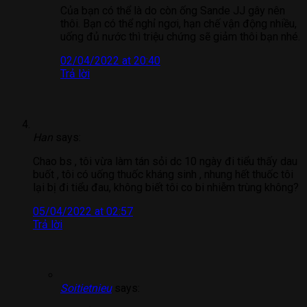
Của bạn có thể là do còn ống Sande JJ gây nên
thôi. Bạn có thể nghỉ ngơi, hạn chế vận động nhiều,
uống đủ nước thì triệu chứng sẽ giảm thôi bạn nhé.
02/04/2022 at 20:40
Trả lời
Han
says:
Chao bs , tôi vừa làm tán sỏi dc 10 ngày đi tiểu thấy dau
buốt , tôi có uống thuốc kháng sinh , nhung hết thuốc tôi
lại bị đi tiểu đau, không biết tôi co bi nhiễm trùng không?
05/04/2022 at 02:57
Trả lời
Soitietnieu
says: