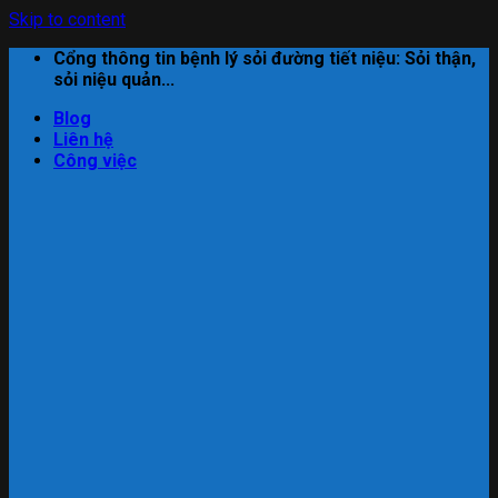
Skip to content
Cổng thông tin bệnh lý sỏi đường tiết niệu: Sỏi thận,
sỏi niệu quản...
Blog
Liên hệ
Công việc