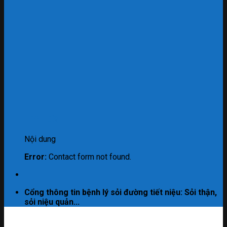
Tiêu đề
Nội dung
Error:
Contact form not found.
Cổng thông tin bệnh lý sỏi đường tiết niệu: Sỏi thận,
sỏi niệu quản...