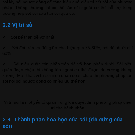
soi lấy sỏi ngược dòng để tăng hiệu quả điều trị hết sỏi của phương
pháp. Thông thường thì có thể tán sỏi ngoài cơ thể hỗ trợ trong
trường hợp sót sỏi sau tán sỏi qua da.
2.2 Vị trí sỏi
✔ Sỏi bể thận dễ vỡ nhất
✔ Sỏi đài trên và đài giữa cho hiệu quả 75-80%, sỏi đài dưới chỉ
60%
✔ Sỏi niệu quản tán phần trên dễ vỡ hơn phần dưới. Sỏi niệu
quản đoạn chậu thì không tán ngoài cơ thể được, do vướng khung
xương. Mặt khác vị trí sỏi niệu quản đoạn chậu thì phương pháp tán
sỏi nội soi ngược dòng có nhiều ưu thế hơn.
Vị trí sỏi là một yếu tố quan trọng khi quyết định phương pháp điều
trị cho bệnh nhân
2.3. Thành phần hóa học của sỏi (độ cứng của
sỏi)