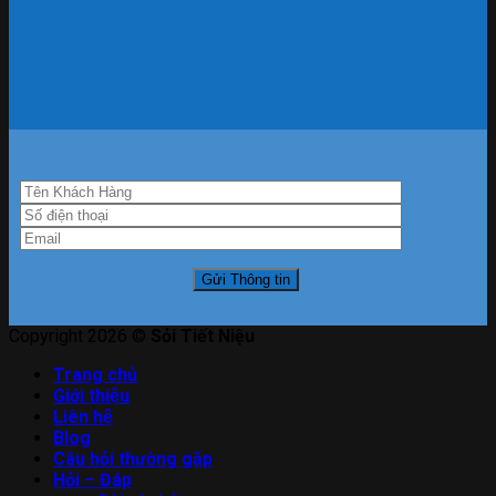
Copyright 2026 ©
Sỏi Tiết Niệu
Trang chủ
Giới thiệu
Liên hệ
Blog
Câu hỏi thường gặp
Hỏi – Đáp