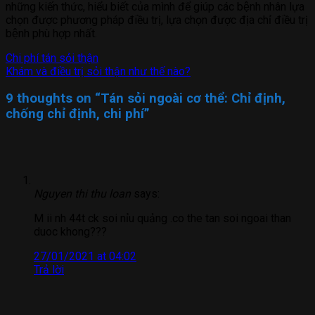
những kiến thức, hiểu biết của mình để giúp các bệnh nhân lựa
chọn được phương pháp điều trị, lựa chọn được địa chỉ điều trị
bệnh phù hợp nhất.
Chi phí tán sỏi thận
Khám và điều trị sỏi thận như thế nào?
9 thoughts on “
Tán sỏi ngoài cơ thể: Chỉ định,
chống chỉ định, chi phí
”
Nguyen thi thu loan
says:
M ii nh 44t ck soi nỉu quảng .co the tan soi ngoai than
duoc khong???
27/01/2021 at 04:02
Trả lời