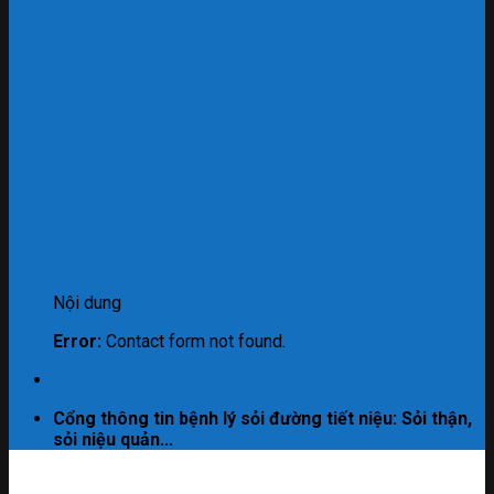
Tiêu đề
Nội dung
Error:
Contact form not found.
Cổng thông tin bệnh lý sỏi đường tiết niệu: Sỏi thận,
sỏi niệu quản...