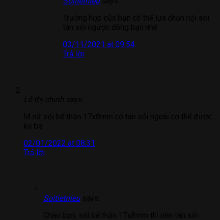
Soitietnieu
says:
Trường hợp của bạn có thể lựa chọn nội soi
tán sỏi ngược dòng bạn nhé
03/11/2021 at 09:54
Trả lời
Lê thị chinh
says:
M nữ sỏi bể thận 17x8mm có tán sỏi ngoài cơ thể được
ko bs
02/01/2022 at 08:31
Trả lời
Soitietnieu
says:
Chào bạn, sỏi bể thận 17x8mm thì nên tán sỏi