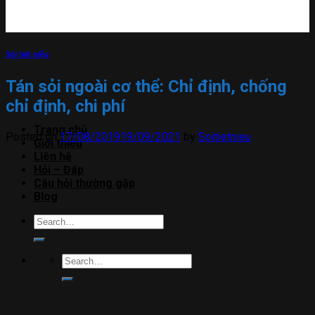
Sỏi tiết niệu
Tán sỏi ngoài cơ thể: Chỉ định, chống
chỉ định, chi phí
Trang chủ
Posted on
17/08/2019
19/09/2021
by
Soitietnieu
Giới thiệu
Liên hệ
Hỏi – Đáp
Câu hỏi thường gặp
Blog