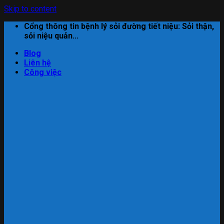
Skip to content
Cổng thông tin bệnh lý sỏi đường tiết niệu: Sỏi thận,
sỏi niệu quản...
Blog
Liên hệ
Công việc