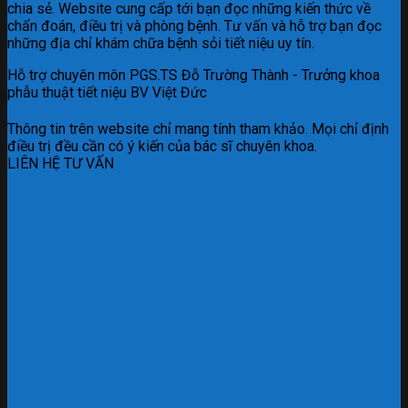
chia sẻ. Website cung cấp tới bạn đọc những kiến thức về
chẩn đoán, điều trị và phòng bệnh. Tư vấn và hỗ trợ bạn đọc
những địa chỉ khám chữa bệnh sỏi tiết niệu uy tín.
Hỗ trợ chuyên môn PGS.TS Đỗ Trường Thành - Trưởng khoa
phẫu thuật tiết niệu BV Việt Đức
Thông tin trên website chỉ mang tính tham khảo. Mọi chỉ định
điều trị đều cần có ý kiến của bác sĩ chuyên khoa.
LIÊN HỆ TƯ VẤN